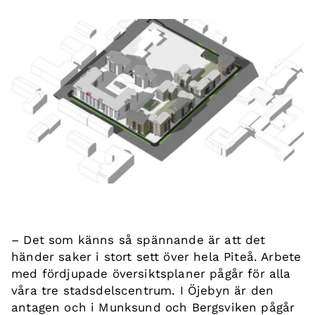
– Det som känns så spännande är att det
händer saker i stort sett över hela Piteå. Arbete
med fördjupade översiktsplaner pågår för alla
våra tre stadsdelscentrum. I Öjebyn är den
antagen och i Munksund och Bergsviken pågår