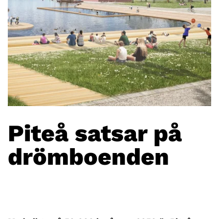
Piteå satsar på
drömboenden