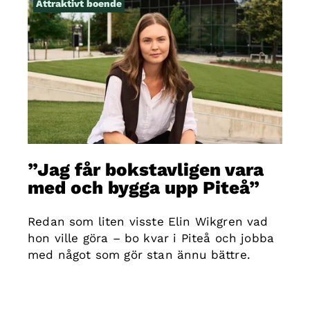
Attraktivt boende
”Jag får bokstavligen vara
med och bygga upp Piteå”
Redan som liten visste Elin Wikgren vad
hon ville göra – bo kvar i Piteå och jobba
med något som gör stan ännu bättre.