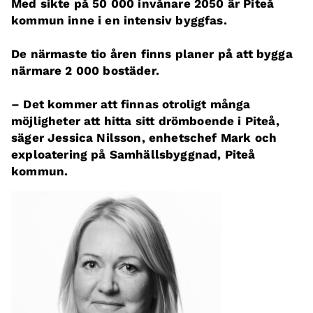
Med sikte på 50 000 invånare 2050 är Piteå
kommun inne i en intensiv byggfas.
De närmaste tio åren finns planer på att bygga
närmare 2 000 bostäder.
– Det kommer att finnas otroligt många
möjligheter att hitta sitt drömboende i Piteå,
säger Jessica Nilsson, enhetschef Mark och
exploatering på Samhällsbyggnad, Piteå
kommun.