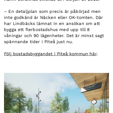
– En detaljplan som precis är påbörjad men
inte godkänd är Näcken eller OK-tomten. Där
har Lindbäcks lämnat in en ansökan om att
bygga ett flerbostadshus med upp till 8
våningar och 90 lägenheter. Det är minst sagt
spännande tider i Piteå just nu.
Följ bostadsbyggandet i Piteå kommun här
.