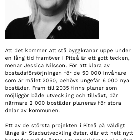
Att det kommer att stå byggkranar uppe under
en lång tid framöver i Piteå är ett gott tecken,
menar Jessica Nilsson. För att klara av
bostadsförsörjningen för de 50 000 invånare
som är målet 2050, behövs ungefär 6 000 nya
bostäder. Fram till 2035 finns planer som
möjliggör både utveckling och tillväxt, där
närmare 2 000 bostäder planeras för stora
delar av kommunen.
Ett av de största projekten i Piteå på väldigt
länge är Stadsutveckling öster, där ett helt nytt