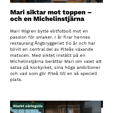
Mari siktar mot toppen –
och en Michelinstjärna
Mari Wigren bytte elitfotboll mot en
passion för smaker. I år firar hennes
restaurang Ångbryggeriet tio år och har
blivit en central del av Piteås växande
matscen. Med siktet inställt på en
Michelinstjärna berättar Mari om valet att
satsa på kockyrket, sina höga ambitioner
och vad som gör Piteå till en så speciell
plats.
Starkt näringsliv