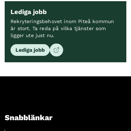
Lediga jobb
Rekryteringsbehovet inom Piteå kommun
är stort. Ta reda på vilka tjänster som
ligger ute just nu.
Lediga jobb
Snabblänkar