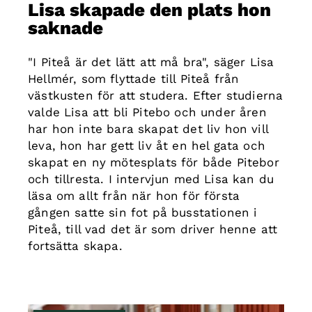
Lisa skapade den plats hon
saknade
"I Piteå är det lätt att må bra", säger Lisa
Hellmér, som flyttade till Piteå från
västkusten för att studera. Efter studierna
valde Lisa att bli Pitebo och under åren
har hon inte bara skapat det liv hon vill
leva, hon har gett liv åt en hel gata och
skapat en ny mötesplats för både Pitebor
och tillresta. I intervjun med Lisa kan du
läsa om allt från när hon för första
gången satte sin fot på busstationen i
Piteå, till vad det är som driver henne att
fortsätta skapa.