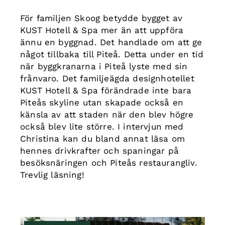
För familjen Skoog betydde bygget av
KUST Hotell & Spa mer än att uppföra
ännu en byggnad. Det handlade om att ge
något tillbaka till Piteå. Detta under en tid
när byggkranarna i Piteå lyste med sin
frånvaro. Det familjeägda designhotellet
KUST Hotell & Spa förändrade inte bara
Piteås skyline utan skapade också en
känsla av att staden när den blev högre
också blev lite större. I intervjun med
Christina kan du bland annat läsa om
hennes drivkrafter och spaningar på
besöksnäringen och Piteås restaurangliv.
Trevlig läsning!