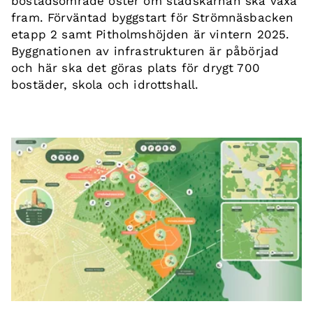
bostadsområde öster om stadskärnan ska växa
fram. Förväntad byggstart för Strömnäsbacken
etapp 2 samt Pitholmshöjden är vintern 2025.
Byggnationen av infrastrukturen är påbörjad
och här ska det göras plats för drygt 700
bostäder, skola och idrottshall.