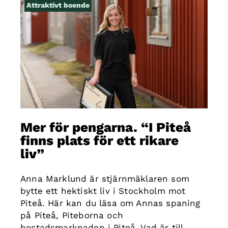
Attraktivt boende
Mer för pengarna. “I Piteå
finns plats för ett rikare
liv”
Anna Marklund är stjärnmäklaren som
bytte ett hektiskt liv i Stockholm mot
Piteå. Här kan du läsa om Annas spaning
på Piteå, Piteborna och
bostadsmarknaden i Piteå. Vad är till