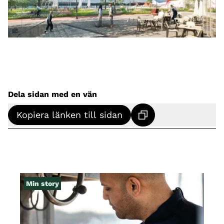
Dela sidan med en vän
Kopiera länken till sidan
Min story