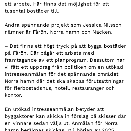
ett arbete. Här finns det möjlighet för ett
tusental bostäder till.
Andra spännande projekt som Jessica Nilsson
nämner är Fårön, Norra hamn och Näcken.
– Det finns ett högt tryck på att bygga bostäder
på Fårön. Där pågår ett arbete med
framtagande av ett planprogram. Dessutom har
vi fått ett uppdrag från politiken om en utökad
intresseanmälan för det spännande området
Norra hamn där det ska skapas förutsättningar
för flerbostadshus, hotell, restauranger och
kontor.
En utökad intresseanmälan betyder att
byggaktörer kan skicka in förslag på skisser där
en vinnare sedan väljs ut. Anmälan för Norra
hamn beräknas skickas ut i början av 2025.