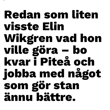
Redan som liten
visste Elin
Wikgren vad hon
ville göra – bo
kvar i Piteå och
jobba med något
som gör stan
ännu bättre.