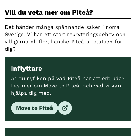
Vill du veta mer om Piteå?
Det händer många spännande saker i norra
Sverige. Vi har ett stort rekryteringsbehov och
vill gärna bli fler, kanske Piteå är platsen för
dig?
Inflyttare
Är du nyfiken på vad Piteå har att erbjuda?
Läs mer om Move to Piteå, och vad vi kan
hjälpa dig med.
Move to Piteå