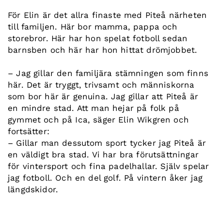
För Elin är det allra finaste med Piteå närheten
till familjen. Här bor mamma, pappa och
storebror. Här har hon spelat fotboll sedan
barnsben och här har hon hittat drömjobbet.
– Jag gillar den familjära stämningen som finns
här. Det är tryggt, trivsamt och människorna
som bor här är genuina. Jag gillar att Piteå är
en mindre stad. Att man hejar på folk på
gymmet och på Ica, säger Elin Wikgren och
fortsätter:
– Gillar man dessutom sport tycker jag Piteå är
en väldigt bra stad. Vi har bra förutsättningar
för vintersport och fina padelhallar. Själv spelar
jag fotboll. Och en del golf. På vintern åker jag
längdskidor.