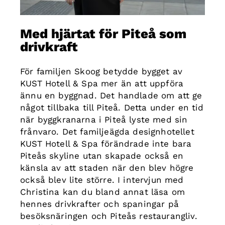
Med hjärtat för Piteå som
drivkraft
För familjen Skoog betydde bygget av
KUST Hotell & Spa mer än att uppföra
ännu en byggnad. Det handlade om att ge
något tillbaka till Piteå. Detta under en tid
när byggkranarna i Piteå lyste med sin
frånvaro. Det familjeägda designhotellet
KUST Hotell & Spa förändrade inte bara
Piteås skyline utan skapade också en
känsla av att staden när den blev högre
också blev lite större. I intervjun med
Christina kan du bland annat läsa om
hennes drivkrafter och spaningar på
besöksnäringen och Piteås restaurangliv.