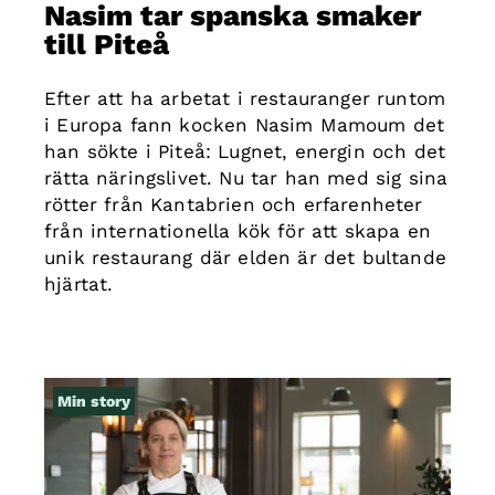
Nasim tar spanska smaker
till Piteå
Efter att ha arbetat i restauranger runtom
i Europa fann kocken Nasim Mamoum det
han sökte i Piteå: Lugnet, energin och det
rätta näringslivet. Nu tar han med sig sina
rötter från Kantabrien och erfarenheter
från internationella kök för att skapa en
unik restaurang där elden är det bultande
hjärtat.
Min story