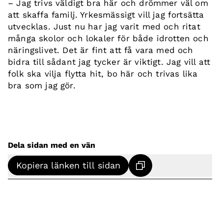
– Jag trivs väldigt bra här och drömmer väl om
att skaffa familj. Yrkesmässigt vill jag fortsätta
utvecklas. Just nu har jag varit med och ritat
många skolor och lokaler för både idrotten och
näringslivet. Det är fint att få vara med och
bidra till sådant jag tycker är viktigt. Jag vill att
folk ska vilja flytta hit, bo här och trivas lika
bra som jag gör.
Dela sidan med en vän
Kopiera länken till sidan