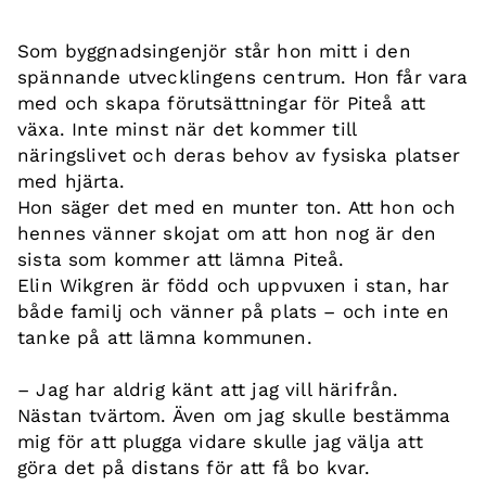
Som byggnadsingenjör står hon mitt i den
spännande utvecklingens centrum. Hon får vara
med och skapa förutsättningar för Piteå att
växa. Inte minst när det kommer till
näringslivet och deras behov av fysiska platser
med hjärta.
Hon säger det med en munter ton. Att hon och
hennes vänner skojat om att hon nog är den
sista som kommer att lämna Piteå.
Elin Wikgren är född och uppvuxen i stan, har
både familj och vänner på plats – och inte en
tanke på att lämna kommunen.
– Jag har aldrig känt att jag vill härifrån.
Nästan tvärtom. Även om jag skulle bestämma
mig för att plugga vidare skulle jag välja att
göra det på distans för att få bo kvar.