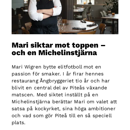
Mari siktar mot toppen –
och en Michelinstjärna
Mari Wigren bytte elitfotboll mot en
passion för smaker. I år firar hennes
restaurang Ångbryggeriet tio år och har
blivit en central del av Piteås växande
matscen. Med siktet inställt på en
Michelinstjärna berättar Mari om valet att
satsa på kockyrket, sina höga ambitioner
och vad som gör Piteå till en så speciell
plats.