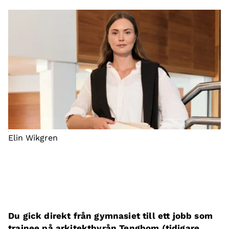
Elin Wikgren
Du gick direkt från gymnasiet till ett jobb som
trainee på arkitektbyrån Tengbom (tidigare