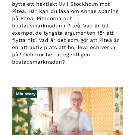
bytte ett hektiskt liv i Stockholm mot
Piteå. Här kan du läsa om Annas spaning
på Piteå, Piteborna och
bostadsmarknaden i Piteå. Vad är till
exempel de tyngsta argumenten för att
flytta hit? Vad är det som gör att Piteå är
en attraktiv plats att bo, leva och verka
på? Och hur het är egentligen
bostadsmarknaden?
Min story