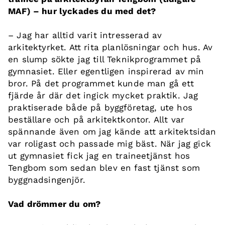
MAF) – hur lyckades du med det?
– Jag har alltid varit intresserad av
arkitektyrket. Att rita planlösningar och hus. Av
en slump sökte jag till Teknikprogrammet på
gymnasiet. Eller egentligen inspirerad av min
bror. På det programmet kunde man gå ett
fjärde år där det ingick mycket praktik. Jag
praktiserade både på byggföretag, ute hos
beställare och på arkitektkontor. Allt var
spännande även om jag kände att arkitektsidan
var roligast och passade mig bäst. När jag gick
ut gymnasiet fick jag en traineetjänst hos
Tengbom som sedan blev en fast tjänst som
byggnadsingenjör.
Vad drömmer du om?