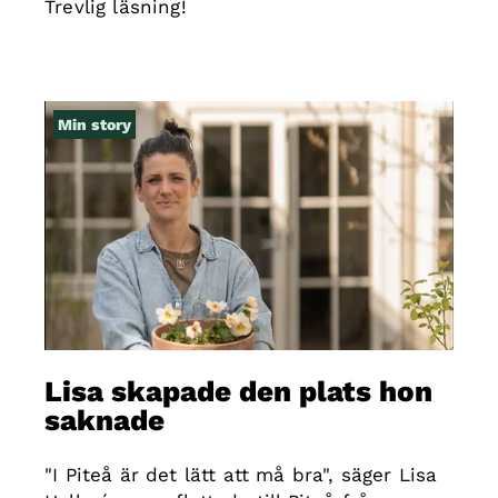
Trevlig läsning!
Min story
Lisa skapade den plats hon
saknade
"I Piteå är det lätt att må bra", säger Lisa