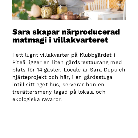
Sara skapar närproducerad
matmagi i villakvarteret
I ett lugnt villakvarter på Klubbgärdet i
Piteå ligger en liten gårdsrestaurang med
plats för 14 gäster. Locale är Sara Dupuich
hjärteprojekt och här, i en gårdsstuga
intill sitt eget hus, serverar hon en
trerättersmeny lagad på lokala och
ekologiska råvaror.