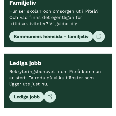
Familjeliv
Hur ser skolan och omsorgen ut i Piteå?
Och vad finns det egentligen för
fritidsaktiviteter? Vi guidar dig!
Kommunens hemsida - familjeliv
Lediga jobb
Rekryteringsbehovet inom Piteå kommun
är stort. Ta reda på vilka tjänster som
ligger ute just nu.
Lediga jobb