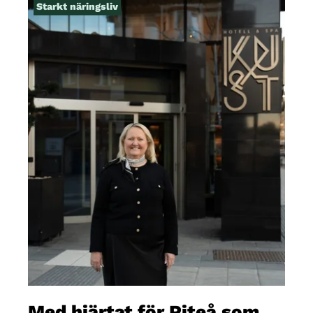
Starkt näringsliv
Med hjärtat för Piteå som