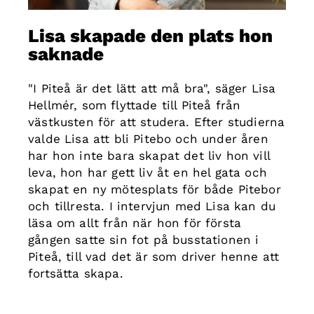
Lisa skapade den plats hon
saknade
"I Piteå är det lätt att må bra", säger Lisa
Hellmér, som flyttade till Piteå från
västkusten för att studera. Efter studierna
valde Lisa att bli Pitebo och under åren
har hon inte bara skapat det liv hon vill
leva, hon har gett liv åt en hel gata och
skapat en ny mötesplats för både Pitebor
och tillresta. I intervjun med Lisa kan du
läsa om allt från när hon för första
gången satte sin fot på busstationen i
Piteå, till vad det är som driver henne att
fortsätta skapa.