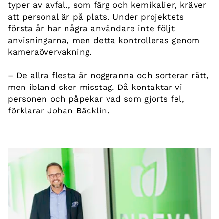
typer av avfall, som färg och kemikalier, kräver
att personal är på plats. Under projektets
första år har några användare inte följt
anvisningarna, men detta kontrolleras genom
kameraövervakning.
– De allra flesta är noggranna och sorterar rätt,
men ibland sker misstag. Då kontaktar vi
personen och påpekar vad som gjorts fel,
förklarar Johan Bäcklin.