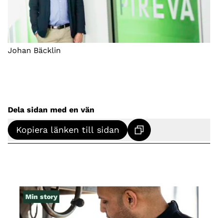
Johan Bäcklin
Dela sidan med en vän
Kopiera länken till sidan
Min story