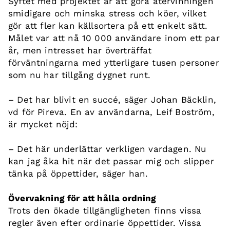
Syftet med projektet är att göra återvinningen
smidigare och minska stress och köer, vilket
gör att fler kan källsortera på ett enkelt sätt.
Målet var att nå 10 000 användare inom ett par
år, men intresset har överträffat
förväntningarna med ytterligare tusen personer
som nu har tillgång dygnet runt.
– Det har blivit en succé, säger Johan Bäcklin,
vd för Pireva. En av användarna, Leif Boström,
är mycket nöjd:
– Det här underlättar verkligen vardagen. Nu
kan jag åka hit när det passar mig och slipper
tänka på öppettider, säger han.
Övervakning för att hålla ordning
Trots den ökade tillgängligheten finns vissa
regler även efter ordinarie öppettider. Vissa