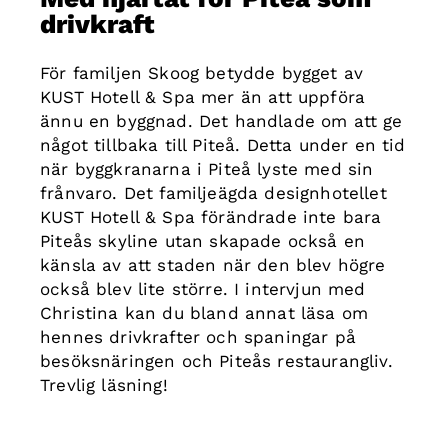
drivkraft
För familjen Skoog betydde bygget av
KUST Hotell & Spa mer än att uppföra
ännu en byggnad. Det handlade om att ge
något tillbaka till Piteå. Detta under en tid
när byggkranarna i Piteå lyste med sin
frånvaro. Det familjeägda designhotellet
KUST Hotell & Spa förändrade inte bara
Piteås skyline utan skapade också en
känsla av att staden när den blev högre
också blev lite större. I intervjun med
Christina kan du bland annat läsa om
hennes drivkrafter och spaningar på
besöksnäringen och Piteås restaurangliv.
Trevlig läsning!