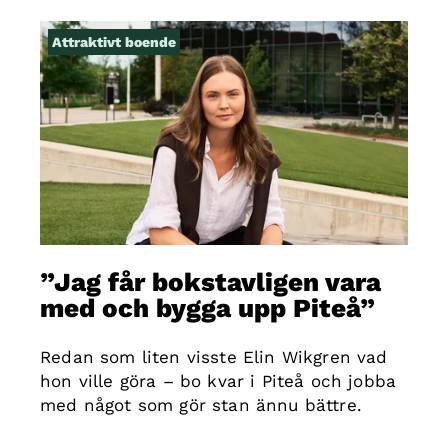
Attraktivt boende
”Jag får bokstavligen vara
med och bygga upp Piteå”
Redan som liten visste Elin Wikgren vad
hon ville göra – bo kvar i Piteå och jobba
med något som gör stan ännu bättre.