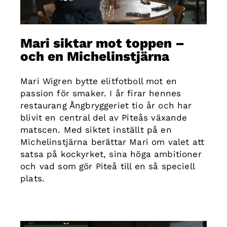
Mari siktar mot toppen –
och en Michelinstjärna
Mari Wigren bytte elitfotboll mot en
passion för smaker. I år firar hennes
restaurang Ångbryggeriet tio år och har
blivit en central del av Piteås växande
matscen. Med siktet inställt på en
Michelinstjärna berättar Mari om valet att
satsa på kockyrket, sina höga ambitioner
och vad som gör Piteå till en så speciell
plats.