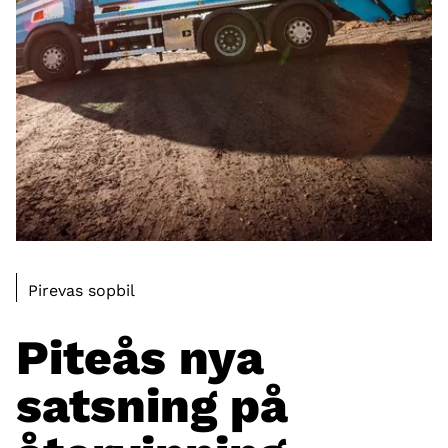
Pirevas sopbil
Piteås nya
satsning på