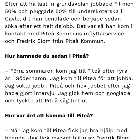
Efter att ha läst in grundskolan jobbade Filimon
50% och pluggade 50% till undersköterska i
Gävle, dit han pendlade och började sedan
söka efter ett heltidsjobb. Det var så han kom i
kontakt med Piteå Kommuns inflyttarservice
och Fredrik Blom från Piteå Kommun.
Hur hamnade du sedan i Piteå?
– Förra sommaren kom jag till Piteå efter fyra
år i Söderhamn. Jag kom till Piteå för att jobba.
Jag sökte jobb i Piteå och fick jobbet efter jag
hade gjort intervju. Jag gick hem och googlade
och tyckte att Piteå såg fint ut.
Hur var det att komma till Piteå?
– När jag kom till Piteå fick jag bra hjälp med
boende. Jag fick mycket hjälp av Fredrik Blom.