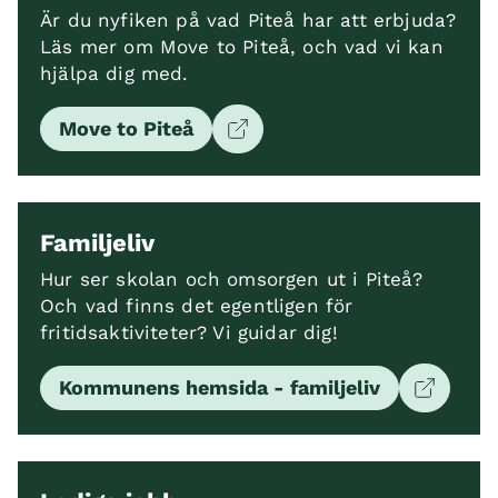
Är du nyfiken på vad Piteå har att erbjuda?
Läs mer om Move to Piteå, och vad vi kan
hjälpa dig med.
Move to Piteå
Familjeliv
Hur ser skolan och omsorgen ut i Piteå?
Och vad finns det egentligen för
fritidsaktiviteter? Vi guidar dig!
Kommunens hemsida - familjeliv