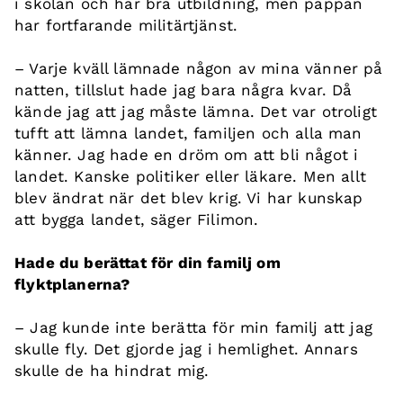
i skolan och har bra utbildning, men pappan
har fortfarande militärtjänst.
– Varje kväll lämnade någon av mina vänner på
natten, tillslut hade jag bara några kvar. Då
kände jag att jag måste lämna. Det var otroligt
tufft att lämna landet, familjen och alla man
känner. Jag hade en dröm om att bli något i
landet. Kanske politiker eller läkare. Men allt
blev ändrat när det blev krig. Vi har kunskap
att bygga landet, säger Filimon.
Hade du berättat för din familj om
flyktplanerna?
– Jag kunde inte berätta för min familj att jag
skulle fly. Det gjorde jag i hemlighet. Annars
skulle de ha hindrat mig.