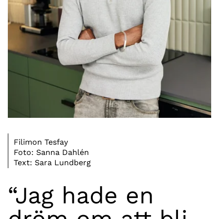
Filimon Tesfay
Foto: Sanna Dahlén
Text: Sara Lundberg
“Jag hade en
dröm om att bli