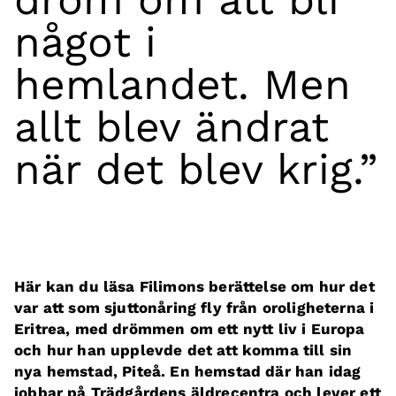
något i
hemlandet. Men
allt blev ändrat
när det blev krig.”
Här kan du läsa Filimons berättelse om hur det
var att som sjuttonåring fly från oroligheterna i
Eritrea, med drömmen om ett nytt liv i Europa
och hur han upplevde det att komma till sin
nya hemstad, Piteå. En hemstad där han idag
jobbar på Trädgårdens äldrecentra och lever ett