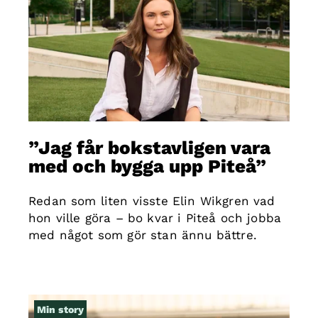
”Jag får bokstavligen vara
med och bygga upp Piteå”
Redan som liten visste Elin Wikgren vad
hon ville göra – bo kvar i Piteå och jobba
med något som gör stan ännu bättre.
Min story