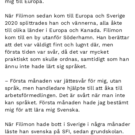
mig till Europa.
När Filimon sedan kom till Europa och Sverige
2020 splittrades han och vännerna, alla åkte
till olika länder i Europa och Kanada. Filimon
kom till en by utanför Söderhamn. Han berättar
att det var väldigt fint och lugnt där, men
första tiden var svår, då det var mycket
praktiskt som skulle ordnas, samtidigt som han
ännu inte hade lärt sig språket.
– Första månaden var jättesvår för mig, utan
språk, men handledare hjälpte till att åka till
arbetsförmedlingen. Det är svårt när man inte
kan språket. Första månaden hade jag bestämt
mig för att lära mig Svenska.
När Filimon hade bott i Sverige i några månader
läste han svenska på SFI, sedan grundskolan.