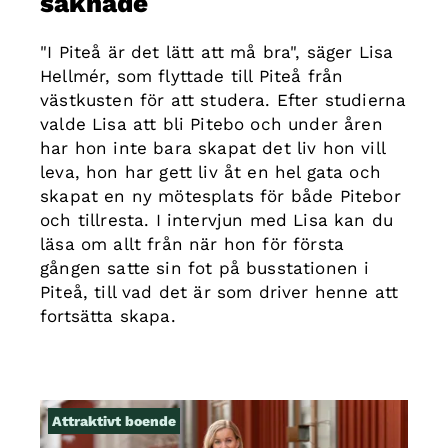
saknade
"I Piteå är det lätt att må bra", säger Lisa
Hellmér, som flyttade till Piteå från
västkusten för att studera. Efter studierna
valde Lisa att bli Pitebo och under åren
har hon inte bara skapat det liv hon vill
leva, hon har gett liv åt en hel gata och
skapat en ny mötesplats för både Pitebor
och tillresta. I intervjun med Lisa kan du
läsa om allt från när hon för första
gången satte sin fot på busstationen i
Piteå, till vad det är som driver henne att
fortsätta skapa.
Attraktivt boende