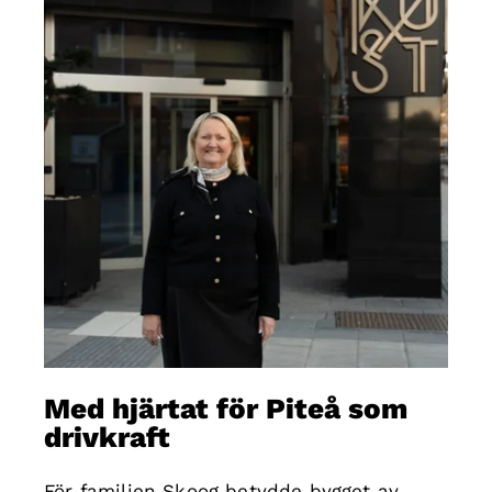
Med hjärtat för Piteå som
drivkraft
För familjen Skoog betydde bygget av