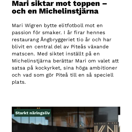
Mari siktar mot toppen –
och en Michelinstjärna
Mari Wigren bytte elitfotboll mot en
passion för smaker. I år firar hennes
restaurang Ångbryggeriet tio år och har
blivit en central del av Piteås växande
matscen. Med siktet inställt på en
Michelinstjärna berättar Mari om valet att
satsa på kockyrket, sina höga ambitioner
och vad som gör Piteå till en så speciell
plats.
Starkt näringsliv