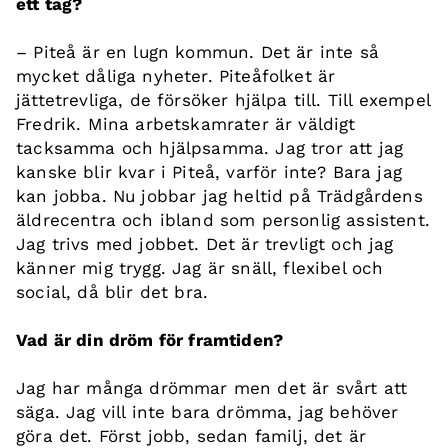
ett tag?
– Piteå är en lugn kommun. Det är inte så
mycket dåliga nyheter. Piteåfolket är
jättetrevliga, de försöker hjälpa till. Till exempel
Fredrik. Mina arbetskamrater är väldigt
tacksamma och hjälpsamma. Jag tror att jag
kanske blir kvar i Piteå, varför inte? Bara jag
kan jobba. Nu jobbar jag heltid på Trädgårdens
äldrecentra och ibland som personlig assistent.
Jag trivs med jobbet. Det är trevligt och jag
känner mig trygg. Jag är snäll, flexibel och
social, då blir det bra.
Vad är din dröm för framtiden?
Jag har många drömmar men det är svårt att
säga. Jag vill inte bara drömma, jag behöver
göra det. Först jobb, sedan familj, det är