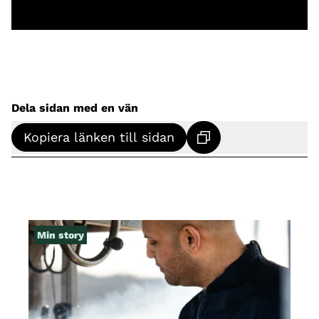
Dela sidan med en vän
Kopiera länken till sidan
Min story