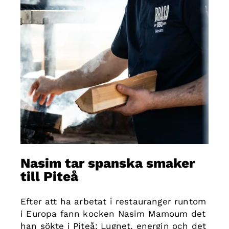
Nasim tar spanska smaker
till Piteå
Efter att ha arbetat i restauranger runtom
i Europa fann kocken Nasim Mamoum det
han sökte i Piteå: Lugnet, energin och det