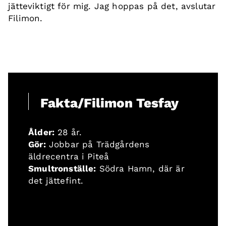
jätteviktigt för mig. Jag hoppas på det, avslutar
Filimon.
Fakta/Filimon Tesfay
Ålder:
28 år.
Gör:
Jobbar på Trädgårdens
äldrecentra i Piteå
Smultronställe:
Södra Hamn, där är
det jättefint.