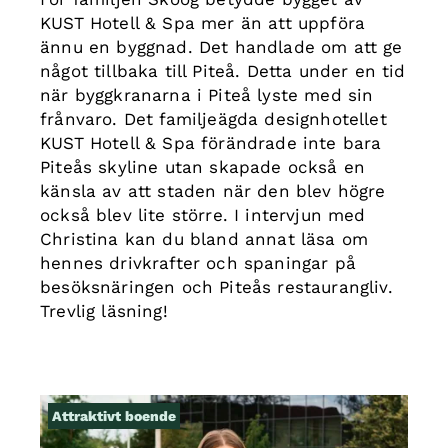
KUST Hotell & Spa mer än att uppföra
ännu en byggnad. Det handlade om att ge
något tillbaka till Piteå. Detta under en tid
när byggkranarna i Piteå lyste med sin
frånvaro. Det familjeägda designhotellet
KUST Hotell & Spa förändrade inte bara
Piteås skyline utan skapade också en
känsla av att staden när den blev högre
också blev lite större. I intervjun med
Christina kan du bland annat läsa om
hennes drivkrafter och spaningar på
besöksnäringen och Piteås restaurangliv.
Trevlig läsning!
Attraktivt boende