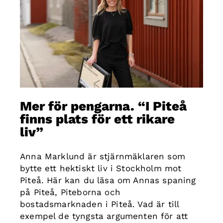
Mer för pengarna. “I Piteå
finns plats för ett rikare
liv”
Anna Marklund är stjärnmäklaren som
bytte ett hektiskt liv i Stockholm mot
Piteå. Här kan du läsa om Annas spaning
på Piteå, Piteborna och
bostadsmarknaden i Piteå. Vad är till
exempel de tyngsta argumenten för att