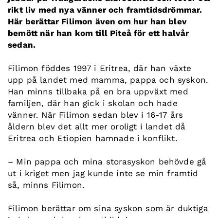
rikt liv med nya vänner och framtidsdrömmar.
Här berättar Filimon även om hur han blev
bemött när han kom till Piteå för ett halvår
sedan.
Filimon föddes 1997 i Eritrea, där han växte
upp på landet med mamma, pappa och syskon.
Han minns tillbaka på en bra uppväxt med
familjen, där han gick i skolan och hade
vänner. När Filimon sedan blev i 16-17 års
åldern blev det allt mer oroligt i landet då
Eritrea och Etiopien hamnade i konflikt.
– Min pappa och mina storasyskon behövde gå
ut i kriget men jag kunde inte se min framtid
så, minns Filimon.
Filimon berättar om sina syskon som är duktiga