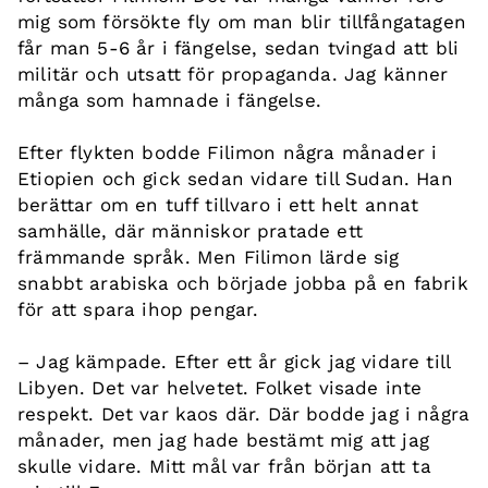
mig som försökte fly om man blir tillfångatagen
får man 5-6 år i fängelse, sedan tvingad att bli
militär och utsatt för propaganda. Jag känner
många som hamnade i fängelse.
Efter flykten bodde Filimon några månader i
Etiopien och gick sedan vidare till Sudan. Han
berättar om en tuff tillvaro i ett helt annat
samhälle, där människor pratade ett
främmande språk. Men Filimon lärde sig
snabbt arabiska och började jobba på en fabrik
för att spara ihop pengar.
– Jag kämpade. Efter ett år gick jag vidare till
Libyen. Det var helvetet. Folket visade inte
respekt. Det var kaos där. Där bodde jag i några
månader, men jag hade bestämt mig att jag
skulle vidare. Mitt mål var från början att ta