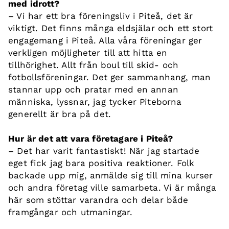
med idrott?
– Vi har ett bra föreningsliv i Piteå, det är
viktigt. Det finns många eldsjälar och ett stort
engagemang i Piteå. Alla våra föreningar ger
verkligen möjligheter till att hitta en
tillhörighet. Allt från boul till skid- och
fotbollsföreningar. Det ger sammanhang, man
stannar upp och pratar med en annan
människa, lyssnar, jag tycker Piteborna
generellt är bra på det.
Hur är det att vara företagare i Piteå?
– Det har varit fantastiskt! När jag startade
eget fick jag bara positiva reaktioner. Folk
backade upp mig, anmälde sig till mina kurser
och andra företag ville samarbeta. Vi är många
här som stöttar varandra och delar både
framgångar och utmaningar.