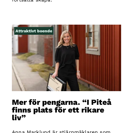
Attraktivt boende
Mer för pengarna. “I Piteå
finns plats för ett rikare
liv”
Anna Marklund är stjärnmäklaren som