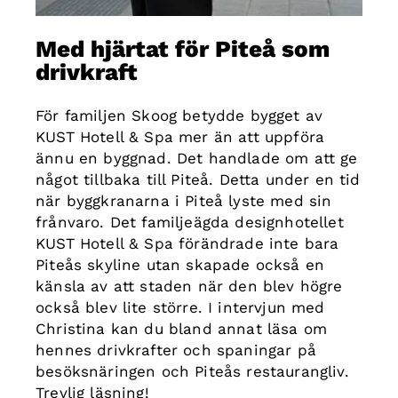
Med hjärtat för Piteå som
drivkraft
För familjen Skoog betydde bygget av
KUST Hotell & Spa mer än att uppföra
ännu en byggnad. Det handlade om att ge
något tillbaka till Piteå. Detta under en tid
när byggkranarna i Piteå lyste med sin
frånvaro. Det familjeägda designhotellet
KUST Hotell & Spa förändrade inte bara
Piteås skyline utan skapade också en
känsla av att staden när den blev högre
också blev lite större. I intervjun med
Christina kan du bland annat läsa om
hennes drivkrafter och spaningar på
besöksnäringen och Piteås restaurangliv.
Trevlig läsning!