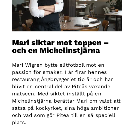
Mari siktar mot toppen –
och en Michelinstjärna
Mari Wigren bytte elitfotboll mot en
passion för smaker. I år firar hennes
restaurang Ångbryggeriet tio år och har
blivit en central del av Piteås växande
matscen. Med siktet inställt på en
Michelinstjärna berättar Mari om valet att
satsa på kockyrket, sina höga ambitioner
och vad som gör Piteå till en så speciell
plats.