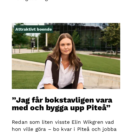
Attraktivt boende
”Jag får bokstavligen vara
med och bygga upp Piteå”
Redan som liten visste Elin Wikgren vad
hon ville göra – bo kvar i Piteå och jobba