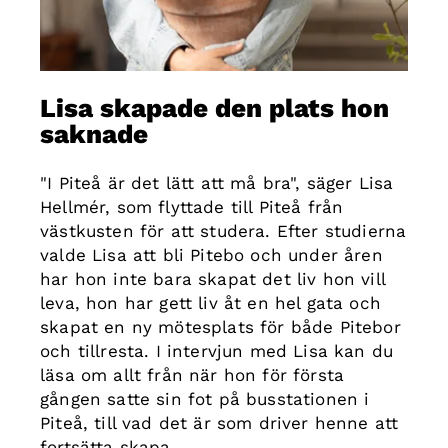
Lisa skapade den plats hon
saknade
"I Piteå är det lätt att må bra", säger Lisa
Hellmér, som flyttade till Piteå från
västkusten för att studera. Efter studierna
valde Lisa att bli Pitebo och under åren
har hon inte bara skapat det liv hon vill
leva, hon har gett liv åt en hel gata och
skapat en ny mötesplats för både Pitebor
och tillresta. I intervjun med Lisa kan du
läsa om allt från när hon för första
gången satte sin fot på busstationen i
Piteå, till vad det är som driver henne att
fortsätta skapa.