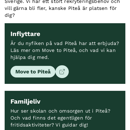
Sverige. Vi har ett stort rekryteringsbehov och
vill gärna bli fler, kanske Piteå är platsen för
dig?
Inflyttare
Är du nyfiken på vad Piteå har att erbjuda?
Läs mer om Move to Piteå, och vad vi kan
hjälpa dig med.
Move to Piteå
Familjeliv
Hur ser skolan och omsorgen ut i Piteå?
Och vad finns det egentligen för
fritidsaktiviteter? Vi guidar dig!