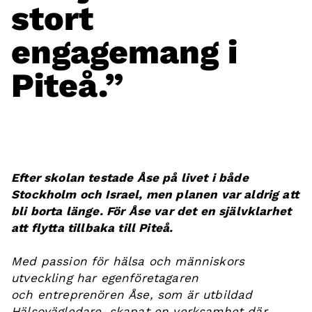
stort
engagemang i
Piteå.”
Efter skolan testade Åse på livet i både
Stockholm och Israel, men planen var aldrig att
bli borta länge. För Åse var det en självklarhet
att flytta tillbaka till Piteå.
Med passion för hälsa och människors
utveckling har egenföretagaren
och
entreprenören
Åse, som är utbildad
Hälsovägledare, skapat en verksamhet där