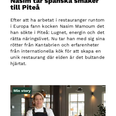
Nasim tar spanska smaker
till Piteå
Efter att ha arbetat i restauranger runtom
i Europa fann kocken Nasim Mamoum det
han sökte i Piteå: Lugnet, energin och det
rätta näringslivet. Nu tar han med sig sina
rötter från Kantabrien och erfarenheter
från internationella kök för att skapa en
unik restaurang där elden är det bultande
hjärtat.
Min story