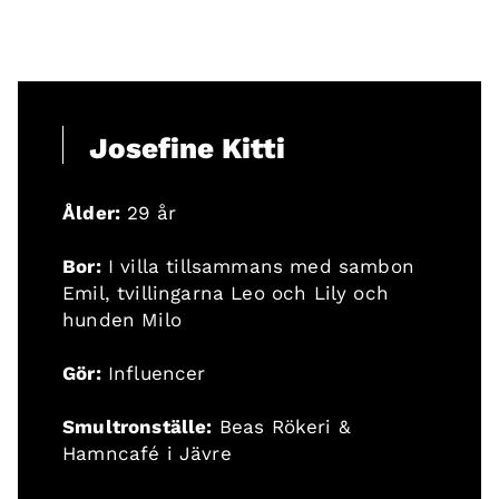
Josefine Kitti
Ålder:
29 år
Bor:
I villa tillsammans med sambon
Emil, tvillingarna Leo och Lily och
hunden Milo
Gör:
Influencer
Smultronställe:
Beas Rökeri &
Hamncafé i Jävre