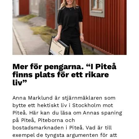
Mer för pengarna. “I Piteå
finns plats för ett rikare
liv”
Anna Marklund är stjärnmäklaren som
bytte ett hektiskt liv i Stockholm mot
Piteå. Här kan du läsa om Annas spaning
på Piteå, Piteborna och
bostadsmarknaden i Piteå. Vad är till
exempel de tyngsta argumenten för att