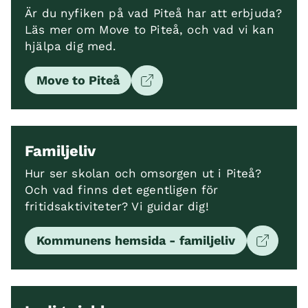
Är du nyfiken på vad Piteå har att erbjuda?
Läs mer om Move to Piteå, och vad vi kan
hjälpa dig med.
Move to Piteå
Familjeliv
Hur ser skolan och omsorgen ut i Piteå?
Och vad finns det egentligen för
fritidsaktiviteter? Vi guidar dig!
Kommunens hemsida - familjeliv