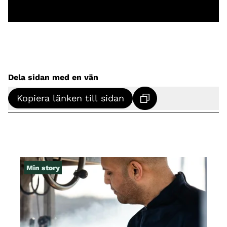
Dela sidan med en vän
Kopiera länken till sidan
Min story