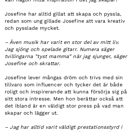
Josefine har alltid gillat att skapa och pyssla,
redan som ung gillade Josefine att vara kreativ
och pysslade mycket.
– Även musik har varit en stor del av mitt liv.
Jag sjöng och spelade gitarr. Numera säger
tvillingarna ”tyst mamma” när jag sjunger, säger
Josefine och skrattar.
Josefine lever mångas dröm och trivs med sin
tillvaro som influencer och tycker det är både
roligt och inspirerande att kunna försörja sig på
sitt stora intresse. Men hon berättar också att
det ibland är en väldigt stor press på vad man
skapar och lägger ut.
– Jag har alltid varit väldigt prestationsstyrd i