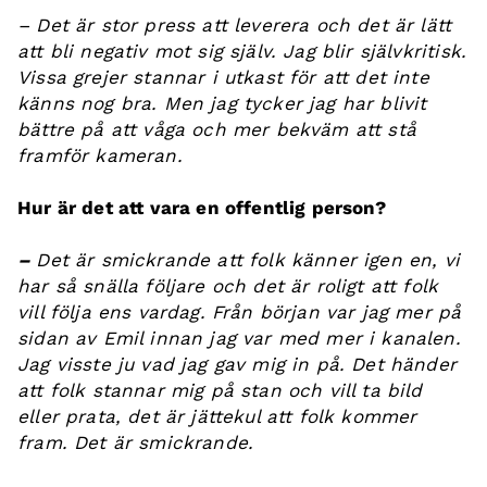
– Det är stor press att leverera och det är lätt
att bli negativ mot sig själv. Jag blir självkritisk.
Vissa grejer stannar i utkast för att det inte
känns nog bra. Men jag tycker jag har blivit
bättre på att våga och mer bekväm att stå
framför kameran.
Hur är det att vara en offentlig person?
–
Det är smickrande att folk känner igen en, vi
har så snälla följare och det är roligt att folk
vill följa ens vardag. Från början var jag mer på
sidan av Emil innan jag var med mer i kanalen.
Jag visste ju vad jag gav mig in på. Det händer
att folk stannar mig på stan och vill ta bild
eller prata, det är jättekul att folk kommer
fram. Det är smickrande.