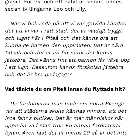
gravid. För två och ett halvt år sedan föddes
sedan tvillingarna Leo och Lily.
– När vi fick reda på att vi var gravida kändes
det att vi var i rätt stad, det är väldigt tryggt
och lugnt här i Piteå och det känns bra att
kunna ge barnen den uppväxten. Det är nära
till allt och det är en fin natur det känns
jättebra. Det känns fint att barnen får växa upp
i ett lugn. Dessutom känns förskolan jättebra
och det är bra pedagoger.
Vad tänkte du om Piteå innan du flyttade hit?
– De fördomarna man hade om norra Sverige
var att städerna skulle kännas mindre, att det
inte fanns butiker. Det är mer människor här
uppe än vad man tror. En annan fördom var
kylan. Även fast det är minus 20 så är det inte