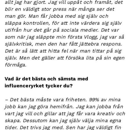
allt jag har gjort. Jag vill uppåt och framåt, det
blir en väldigt stor press när många ser det
man gör. Man får jobba med sig själv och
släppa kontrollen, för att inte värdera sig själv
utifrån hur det går på sociala medier. Det var
som när jag släppte min första Vlogg, jag var så
självkritisk, men den har fått jättebra respons.
Det är så lätt att hitta fel när man tittar på sig
själv. Men det gäller att försöka lita på sin egen
förmåga.
Vad är det bästa och sämsta med
influenceryrket tycker du?
– Det bästa måste vara friheten. 99% av mina
jobb kan jag göra hemifrån. Jag kan jobba från
vart jag vill och gillar att jag får vara kreativ och
skapa. Dessutom kan jag själv välja mina egna
tider. Det trivs jag med. Sen har jag väldigt fin