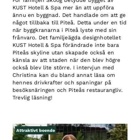
KUST Hotell & Spa mer än att uppföra
ännu en byggnad. Det handlade om att ge
något tillbaka till Piteå. Detta under en tid
när byggkranarna i Piteå lyste med sin
frånvaro. Det familjeägda designhotellet
KUST Hotell & Spa förändrade inte bara
Piteås skyline utan skapade också en
känsla av att staden när den blev högre
också blev lite större. I intervjun med
Christina kan du bland annat läsa om
hennes drivkrafter och spaningar på
besöksnäringen och Piteås restaurangliv.
Trevlig läsning!
Attraktivt boende