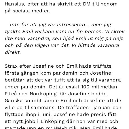
Hansius, efter att ha skrivit ett DM till honom
på sociala medier.
– Inte för att jag var intresserad… men jag
tyckte Emil verkade vara en fin person. Vi skrev
lite med varandra, sen bjöd Emil ut mig på dejt
och på den vägen var det. Vi hittade varandra
direkt.
Strax efter Josefine och Emil hade träffats
första gången kom pandemin och Josefine
berättar att det var tufft att ta sig till varandra
under pandemin. Det är exakt 100 mil mellan
Piteå och Norrköping där Josefine bodde.
Ganska snabbt kände Emil och Josefine att de
ville bo tillsammans. De träffades i januari och
flyttade ihop i juni. Josefine hade precis fått
ett nytt jobb i Linköping där hon var med och
startade upp en ny HM-butik. Men Emil hade