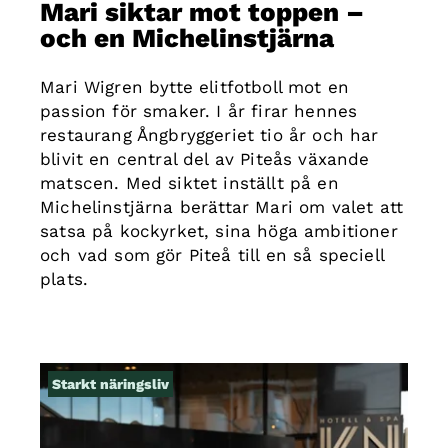
Mari siktar mot toppen –
och en Michelinstjärna
Mari Wigren bytte elitfotboll mot en
passion för smaker. I år firar hennes
restaurang Ångbryggeriet tio år och har
blivit en central del av Piteås växande
matscen. Med siktet inställt på en
Michelinstjärna berättar Mari om valet att
satsa på kockyrket, sina höga ambitioner
och vad som gör Piteå till en så speciell
plats.
Starkt näringsliv