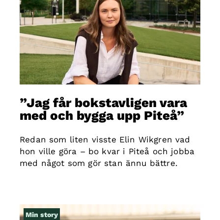
”Jag får bokstavligen vara
med och bygga upp Piteå”
Redan som liten visste Elin Wikgren vad
hon ville göra – bo kvar i Piteå och jobba
med något som gör stan ännu bättre.
Min story