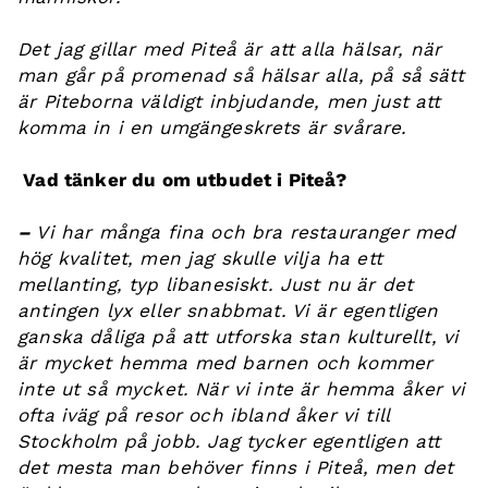
Det jag gillar med Piteå är att alla hälsar, när
man går på promenad så hälsar alla, på så sätt
är Piteborna väldigt inbjudande, men just att
komma in i en umgängeskrets är svårare.
Vad tänker du om utbudet i Piteå?
–
Vi har många fina och bra restauranger med
hög kvalitet, men jag skulle vilja ha ett
mellanting, typ libanesiskt. Just nu är det
antingen lyx eller snabbmat. Vi är egentligen
ganska dåliga på att utforska stan kulturellt, vi
är mycket hemma med barnen och kommer
inte ut så mycket. När vi inte är hemma åker vi
ofta iväg på resor och ibland åker vi till
Stockholm på jobb. Jag tycker egentligen att
det mesta man behöver finns i Piteå, men det