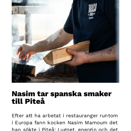
Nasim tar spanska smaker
till Piteå
Efter att ha arbetat i restauranger runtom
i Europa fann kocken Nasim Mamoum det
han sökte i Piteå: Lugnet, energin och det