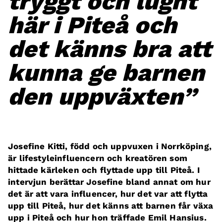
tryggt och lugnt
här i Piteå och
det känns bra att
kunna ge barnen
den uppväxten”
Josefine Kitti, född och uppvuxen i Norrköping,
är lifestyleinfluencern och kreatören som
hittade kärleken och flyttade upp till Piteå. I
intervjun berättar Josefine bland annat om hur
det är att vara influencer, hur det var att flytta
upp till Piteå, hur det känns att barnen får växa
upp i Piteå och hur hon träffade Emil Hansius.