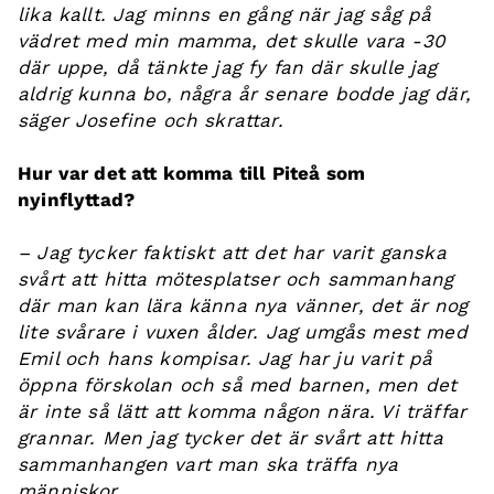
lika kallt. Jag minns en gång när jag såg på
vädret med min mamma, det skulle vara -30
där uppe, då tänkte jag fy fan där skulle jag
aldrig kunna bo, några år senare bodde jag där,
säger Josefine och skrattar.
Hur var det att komma till Piteå som
nyinflyttad?
– Jag tycker faktiskt att det har varit ganska
svårt att hitta mötesplatser och sammanhang
där man kan lära känna nya vänner, det är nog
lite svårare i vuxen ålder. Jag umgås mest med
Emil och hans kompisar. Jag har ju varit på
öppna förskolan och så med barnen, men det
är inte så lätt att komma någon nära. Vi träffar
grannar. Men jag tycker det är svårt att hitta
sammanhangen vart man ska träffa nya
människor.