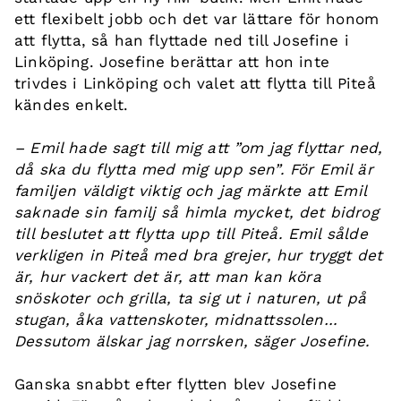
ett flexibelt jobb och det var lättare för honom
att flytta, så han flyttade ned till Josefine i
Linköping. Josefine berättar att hon inte
trivdes i Linköping och valet att flytta till Piteå
kändes enkelt.
– Emil hade sagt till mig att ”om jag flyttar ned,
då ska du flytta med mig upp sen”. För Emil är
familjen väldigt viktig och jag märkte att Emil
saknade sin familj så himla mycket, det bidrog
till beslutet att flytta upp till Piteå. Emil sålde
verkligen in Piteå med bra grejer, hur tryggt det
är, hur vackert det är, att man kan köra
snöskoter och grilla, ta sig ut i naturen, ut på
stugan, åka vattenskoter, midnattssolen…
Dessutom älskar jag norrsken, säger Josefine.
Ganska snabbt efter flytten blev Josefine