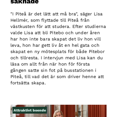
saknade
"I Piteå är det lätt att må bra", säger Lisa
Hellmér, som flyttade till Piteå från
västkusten för att studera. Efter studierna
valde Lisa att bli Pitebo och under åren
har hon inte bara skapat det liv hon vill
leva, hon har gett liv åt en hel gata och
skapat en ny mötesplats för både Pitebor
och tillresta. I intervjun med Lisa kan du
läsa om allt från när hon för första
gången satte sin fot på busstationen i
Piteå, till vad det är som driver henne att
fortsätta skapa.
Attraktivt boende