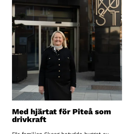
Med hjärtat för Piteå som
drivkraft
För familjen Skoog betydde bygget av