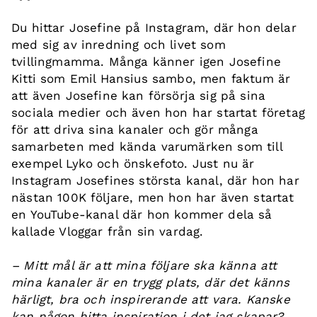
Du hittar Josefine på Instagram, där hon delar
med sig av inredning och livet som
tvillingmamma. Många känner igen Josefine
Kitti som Emil Hansius sambo, men faktum är
att även Josefine kan försörja sig på sina
sociala medier och även hon har startat företag
för att driva sina kanaler och gör många
samarbeten med kända varumärken som till
exempel Lyko och önskefoto. Just nu är
Instagram Josefines största kanal, där hon har
nästan 100K följare, men hon har även startat
en YouTube-kanal där hon kommer dela så
kallade Vloggar från sin vardag.
– Mitt mål är att mina följare ska känna att
mina kanaler är en trygg plats, där det känns
härligt, bra och inspirerande att vara. Kanske
kan någon hitta inspiration i det jag skapar?