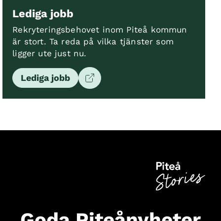
Lediga jobb
Rekryteringsbehovet inom Piteå kommun
är stort. Ta reda på vilka tjänster som
ligger ute just nu.
Lediga jobb
Goda Piteånyheter,