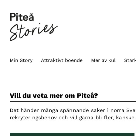
Min Story
Attraktivt boende
Mer av kul
Stark
Vill du veta mer om Piteå?
Det händer många spännande saker i norra Sverig
rekryteringsbehov och vill gärna bli fler, kanske