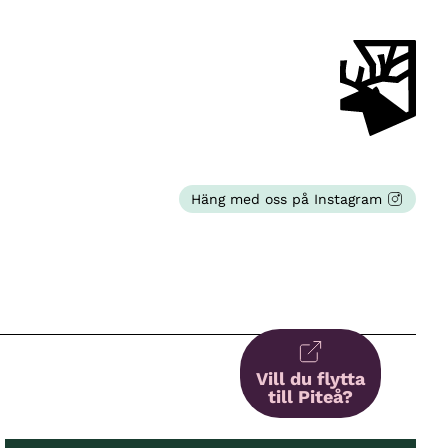
Häng med oss på Instagram
Vill du flytta
till Piteå?