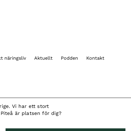
t näringsliv
Aktuellt
Podden
Kontakt
e. Vi har ett stort
 Piteå är platsen för dig?