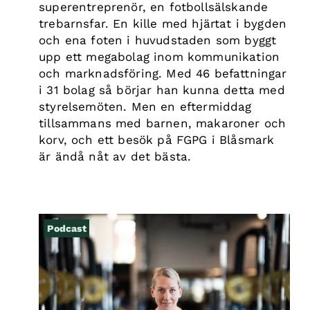
superentreprenör, en fotbollsälskande
trebarnsfar. En kille med hjärtat i bygden
och ena foten i huvudstaden som byggt
upp ett megabolag inom kommunikation
och marknadsföring. Med 46 befattningar
i 31 bolag så börjar han kunna detta med
styrelsemöten. Men en eftermiddag
tillsammans med barnen, makaroner och
korv, och ett besök på FGPG i Blåsmark
är ändå nåt av det bästa.
Podcast