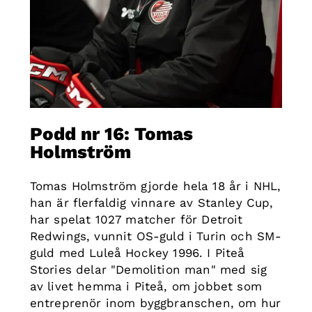
Podd nr 16: Tomas
Holmström
Tomas Holmström gjorde hela 18 år i NHL,
han är flerfaldig vinnare av Stanley Cup,
har spelat 1027 matcher för Detroit
Redwings, vunnit OS-guld i Turin och SM-
guld med Luleå Hockey 1996. I Piteå
Stories delar "Demolition man" med sig
av livet hemma i Piteå, om jobbet som
entreprenör inom byggbranschen, om hur