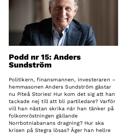
Podd nr 15: Anders
Sundström
Politikern, finansmannen, investeraren –
hemmasonen Anders Sundström gästar
nu Piteå Stories! Hur kom det sig att han
tackade nej till att bli partiledare? Varför
vill han nästan skrika när han tänker på
folkomröstningen gällande
Norrbotniabanans dragning? Hur ska
krisen på Stegra lösas? Äger han hellre