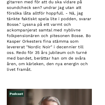
gitarren med för att du ska vidare på
soundcheck sen? undrar jag utan att
försöka låta alltför hoppfull. - Nä, jag
tänkte faktiskt spela lite i podden, svarar
Bosse." Lyssna på ett varmt och
ackompanjerat samtal med nyblivne
folkpensionären och pitesonen Bosse. Bo
Kasper Orkesters fina stämma som
levererat "Nordic Noir" i decennier till
oss. Redo för 35 års jubileum och turné
med bandet, berättar han om de svåra
åren, om kärleken, den nya energin och
livet framåt.
Podcast