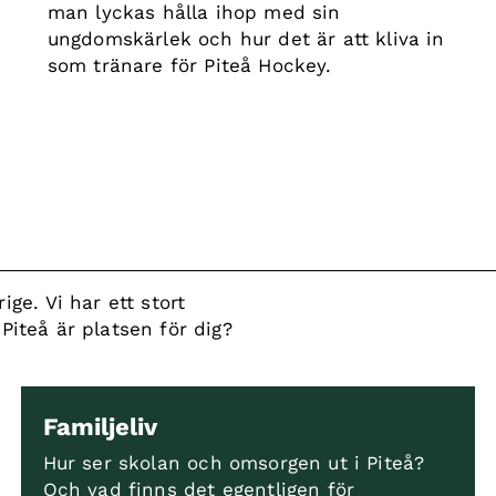
man lyckas hålla ihop med sin
ungdomskärlek och hur det är att kliva in
som tränare för Piteå Hockey.
e. Vi har ett stort
 Piteå är platsen för dig?
Familjeliv
Hur ser skolan och omsorgen ut i Piteå?
Och vad finns det egentligen för