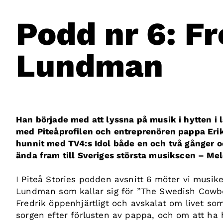
Podd nr 6: Fr
Lundman
Han började med att lyssna på musik i hytten i 
med Piteåprofilen och entreprenören pappa Eri
hunnit med TV4:s Idol både en och två gånger oc
ända fram till Sveriges största musikscen – Mel
I Piteå Stories podden avsnitt 6 möter vi musike
Lundman som kallar sig för ”The Swedish Cowbo
Fredrik öppenhjärtligt och avskalat om livet so
sorgen efter förlusten av pappa, och om att ha 