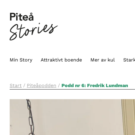
Min Story
Attraktivt boende
Mer av kul
Stark
Start
/
Piteåpodden
/
Podd nr 6: Fredrik Lundman