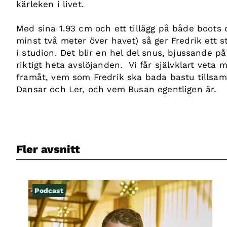
kärleken i livet.
Med sina 1.93 cm och ett tillägg på både boots 
minst två meter över havet) så ger Fredrik ett s
i studion. Det blir en hel del snus, bjussande p
riktigt heta avslöjanden. Vi får självklart vet
framåt, vem som Fredrik ska bada bastu tills
Dansar och Ler, och vem Busan egentligen är.
Fler avsnitt
Podcast