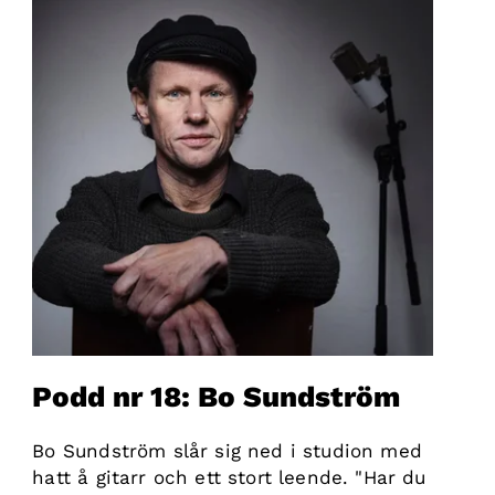
Podd nr 18: Bo Sundström
Bo Sundström slår sig ned i studion med
hatt å gitarr och ett stort leende. "Har du