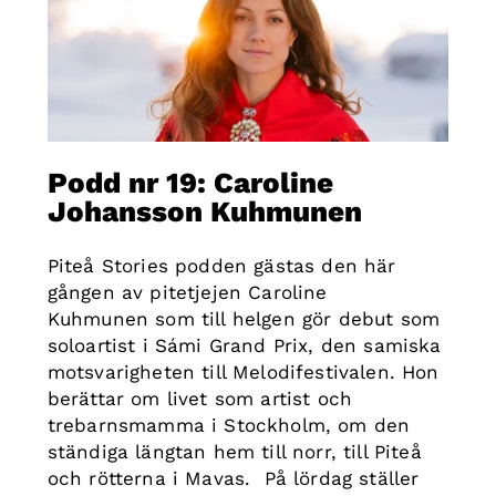
Podd nr 19: Caroline
Johansson Kuhmunen
Piteå Stories podden gästas den här
gången av pitetjejen Caroline
Kuhmunen som till helgen gör debut som
soloartist i Sámi Grand Prix, den samiska
motsvarigheten till Melodifestivalen. Hon
berättar om livet som artist och
trebarnsmamma i Stockholm, om den
ständiga längtan hem till norr, till Piteå
och rötterna i Mavas. På lördag ställer