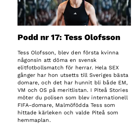
Podd nr 17: Tess Olofsson
Tess Olofsson, blev den första kvinna
någonsin att döma en svensk
elitfotbollsmatch för herrar. Hela SEX
gånger har hon utsetts till Sveriges bästa
domare, och det har hunnit bli både EM,
VM och OS på meritlistan. I Piteå Stories
möter du polisen som blev internationell
FIFA-domare, Malmöfödda Tess som
hittade kärleken och valde Piteå som
hemmaplan.