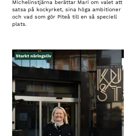
Michelinstjärna berättar Mari om valet att
satsa på kockyrket, sina höga ambitioner
och vad som gör Piteå till en så speciell
plats.
Starkt näringsliv