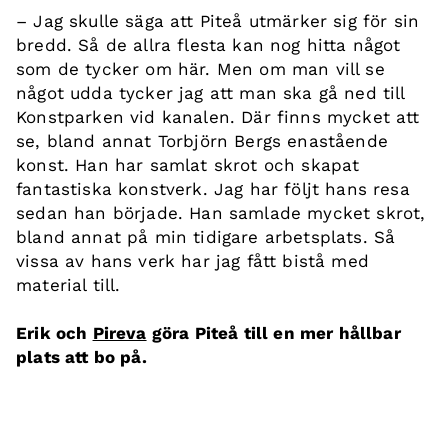
– Jag skulle säga att Piteå utmärker sig för sin
bredd. Så de allra flesta kan nog hitta något
som de tycker om här. Men om man vill se
något udda tycker jag att man ska gå ned till
Konstparken vid kanalen. Där finns mycket att
se, bland annat Torbjörn Bergs enastående
konst. Han har samlat skrot och skapat
fantastiska konstverk. Jag har följt hans resa
sedan han började. Han samlade mycket skrot,
bland annat på min tidigare arbetsplats. Så
vissa av hans verk har jag fått bistå med
material till.
Erik och
Pireva
göra Piteå till en mer hållbar
plats att bo på.