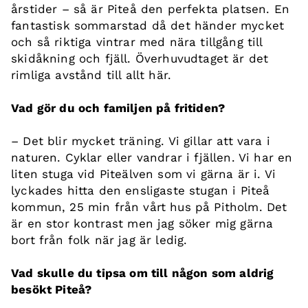
årstider – så är Piteå den perfekta platsen. En
fantastisk sommarstad då det händer mycket
och så riktiga vintrar med nära tillgång till
skidåkning och fjäll. Överhuvudtaget är det
rimliga avstånd till allt här.
Vad gör du och familjen på fritiden?
– Det blir mycket träning. Vi gillar att vara i
naturen. Cyklar eller vandrar i fjällen. Vi har en
liten stuga vid Piteälven som vi gärna är i. Vi
lyckades hitta den ensligaste stugan i Piteå
kommun, 25 min från vårt hus på Pitholm. Det
är en stor kontrast men jag söker mig gärna
bort från folk när jag är ledig.
Vad skulle du tipsa om till någon som aldrig
besökt Piteå?