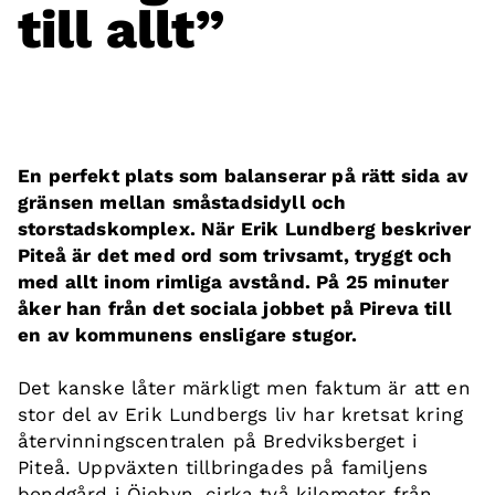
till allt”
En perfekt plats som balanserar på rätt sida av
gränsen mellan småstadsidyll och
storstadskomplex. När Erik Lundberg beskriver
Piteå är det med ord som trivsamt, tryggt och
med allt inom rimliga avstånd. På 25 minuter
åker han från det sociala jobbet på Pireva till
en av kommunens ensligare stugor.
Det kanske låter märkligt men faktum är att en
stor del av Erik Lundbergs liv har kretsat kring
återvinningscentralen på Bredviksberget i
Piteå. Uppväxten tillbringades på familjens
bondgård i Öjebyn, cirka två kilometer från