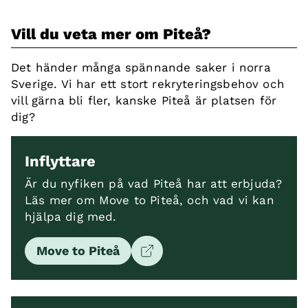
Vill du veta mer om Piteå?
Det händer många spännande saker i norra
Sverige. Vi har ett stort rekryteringsbehov och
vill gärna bli fler, kanske Piteå är platsen för
dig?
Inflyttare
Är du nyfiken på vad Piteå har att erbjuda?
Läs mer om Move to Piteå, och vad vi kan
hjälpa dig med.
Move to Piteå