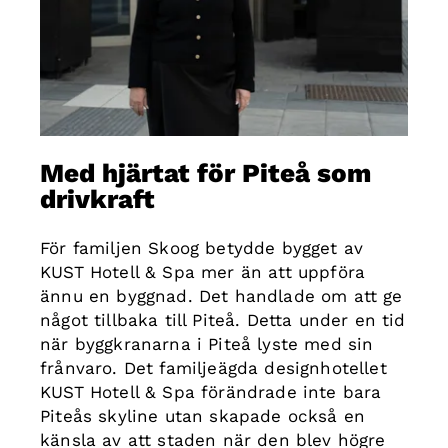
Med hjärtat för Piteå som
drivkraft
För familjen Skoog betydde bygget av
KUST Hotell & Spa mer än att uppföra
ännu en byggnad. Det handlade om att ge
något tillbaka till Piteå. Detta under en tid
när byggkranarna i Piteå lyste med sin
frånvaro. Det familjeägda designhotellet
KUST Hotell & Spa förändrade inte bara
Piteås skyline utan skapade också en
känsla av att staden när den blev högre