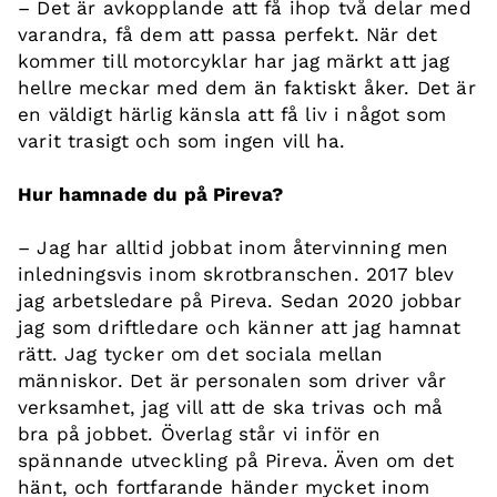
– Det är avkopplande att få ihop två delar med
varandra, få dem att passa perfekt. När det
kommer till motorcyklar har jag märkt att jag
hellre meckar med dem än faktiskt åker. Det är
en väldigt härlig känsla att få liv i något som
varit trasigt och som ingen vill ha.
Hur hamnade du på Pireva?
– Jag har alltid jobbat inom återvinning men
inledningsvis inom skrotbranschen. 2017 blev
jag arbetsledare på Pireva. Sedan 2020 jobbar
jag som driftledare och känner att jag hamnat
rätt. Jag tycker om det sociala mellan
människor. Det är personalen som driver vår
verksamhet, jag vill att de ska trivas och må
bra på jobbet. Överlag står vi inför en
spännande utveckling på Pireva. Även om det
hänt, och fortfarande händer mycket inom