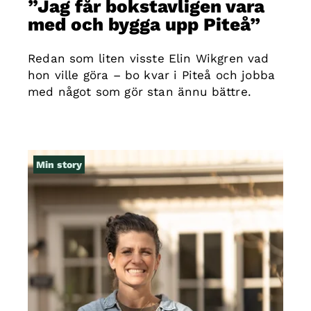
”Jag får bokstavligen vara
med och bygga upp Piteå”
Redan som liten visste Elin Wikgren vad
hon ville göra – bo kvar i Piteå och jobba
med något som gör stan ännu bättre.
Min story