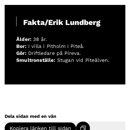
Fakta/Erik Lundberg
Ålder:
38 år.
Bor:
I villa i Pitholm i Piteå.
Gör:
Driftledare på Pireva.
Smultronställe:
Stugan vid Piteälven.
Dela sidan med en vän
Kopiera länken till sidan