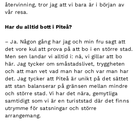
återvinning, tror jag att vi bara är i början av
vår resa.
Har du alltid bott i Piteå?
– Ja. Någon gång har jag och min fru sagt att
det vore kul att prova på att bo i en större stad.
Men sen landar vi alltid i: nä, vi gillar att bo
här. Jag tycker om småstadslivet, tryggheten
och att man vet vad man har och var man har
det. Jag tycker att Piteå är unikt på det sättet
att stan balanserar på gränsen mellan mindre
och större stad. Vi har det nära, gemytliga
samtidigt som vi är en turiststad där det finns
utrymme för satsningar och större
arrangemang.