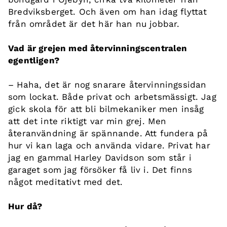
Bredviksberget. Och även om han idag flyttat
från området är det här han nu jobbar.
Vad är grejen med återvinningscentralen
egentligen?
– Haha, det är nog snarare återvinningssidan
som lockat. Både privat och arbetsmässigt. Jag
gick skola för att bli bilmekaniker men insåg
att det inte riktigt var min grej. Men
återanvändning är spännande. Att fundera på
hur vi kan laga och använda vidare. Privat har
jag en gammal Harley Davidson som står i
garaget som jag försöker få liv i. Det finns
något meditativt med det.
Hur då?