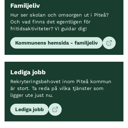
Familjeliv
Hur ser skolan och omsorgen ut i Piteå?
Och vad finns det egentligen för
fritidsaktiviteter? Vi guidar dig!
Kommunens hemsida - familjeliv
Lediga jobb
Rekryteringsbehovet inom Piteå kommun
är stort. Ta reda på vilka tjänster som
ligger ute just nu.
Lediga jobb