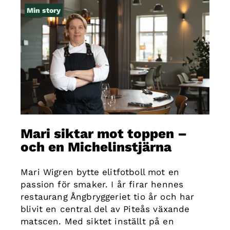
Min story
Mari siktar mot toppen –
och en Michelinstjärna
Mari Wigren bytte elitfotboll mot en
passion för smaker. I år firar hennes
restaurang Ångbryggeriet tio år och har
blivit en central del av Piteås växande
matscen. Med siktet inställt på en