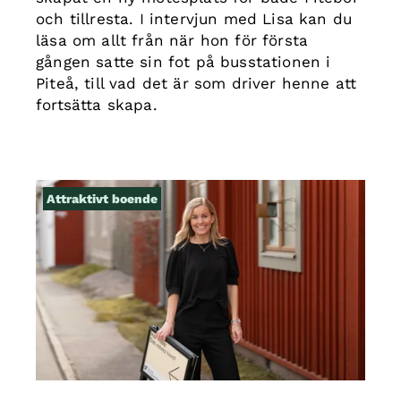
och tillresta. I intervjun med Lisa kan du
läsa om allt från när hon för första
gången satte sin fot på busstationen i
Piteå, till vad det är som driver henne att
fortsätta skapa.
Attraktivt boende