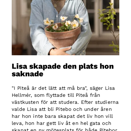
Lisa skapade den plats hon
saknade
"I Piteå är det lätt att må bra", säger Lisa
Hellmér, som flyttade till Piteå från
västkusten för att studera. Efter studierna
valde Lisa att bli Pitebo och under åren
har hon inte bara skapat det liv hon vill
leva, hon har gett liv åt en hel gata och
skapat en ny mötesplats för både Pitebor