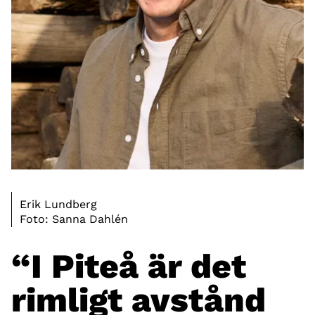
Erik Lundberg
Foto: Sanna Dahlén
“I Piteå är det
rimligt avstånd