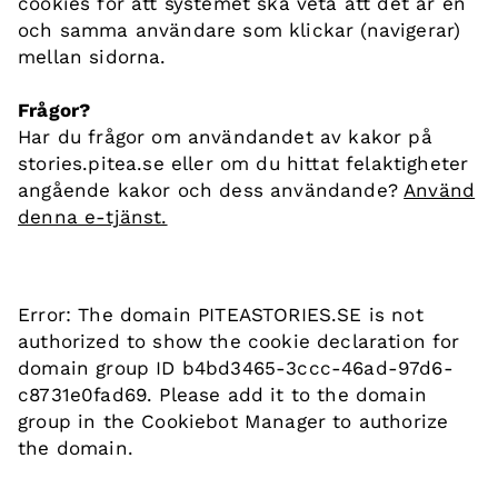
cookies för att systemet ska veta att det är en
och samma användare som klickar (navigerar)
mellan sidorna.
Frågor?
Har du frågor om användandet av kakor på
stories.pitea.se eller om du hittat felaktigheter
angående kakor och dess användande?
Använd
denna e-tjänst.
Error: The domain PITEASTORIES.SE is not
authorized to show the cookie declaration for
domain group ID b4bd3465-3ccc-46ad-97d6-
c8731e0fad69. Please add it to the domain
group in the Cookiebot Manager to authorize
the domain.