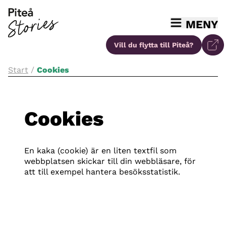
MENY
Vill du flytta
till Piteå?
Start
/
Cookies
Cookies
En kaka (cookie) är en liten textfil som
webbplatsen skickar till din webbläsare, för
att till exempel hantera besöksstatistik.