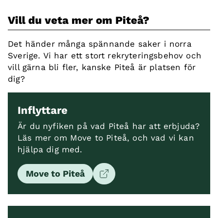
Vill du veta mer om Piteå?
Det händer många spännande saker i norra
Sverige. Vi har ett stort rekryteringsbehov och
vill gärna bli fler, kanske Piteå är platsen för
dig?
Inflyttare
Är du nyfiken på vad Piteå har att erbjuda?
Läs mer om Move to Piteå, och vad vi kan
hjälpa dig med.
Move to Piteå